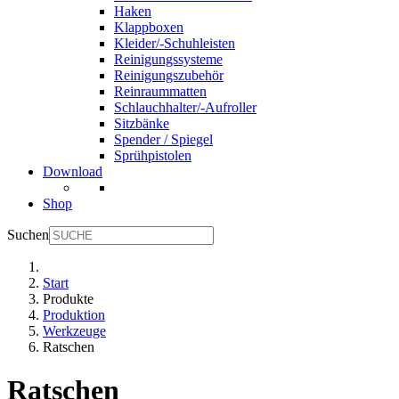
Haken
Klappboxen
Kleider/-Schuhleisten
Reinigungssysteme
Reinigungszubehör
Reinraummatten
Schlauchhalter/-Aufroller
Sitzbänke
Spender / Spiegel
Sprühpistolen
Download
Shop
Suchen
Start
Produkte
Produktion
Werkzeuge
Ratschen
Ratschen