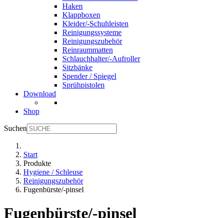
Haken
Klappboxen
Kleider/-Schuhleisten
Reinigungssysteme
Reinigungszubehör
Reinraummatten
Schlauchhalter/-Aufroller
Sitzbänke
Spender / Spiegel
Sprühpistolen
Download
Shop
Suchen
Start
Produkte
Hygiene / Schleuse
Reinigungszubehör
Fugenbürste/-pinsel
Fugenbürste/-pinsel