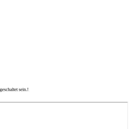
eschaltet sein.
!