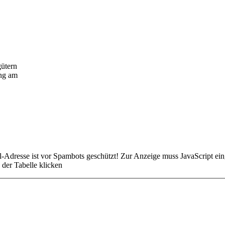
gütern
ung am
-Adresse ist vor Spambots geschützt! Zur Anzeige muss JavaScript eing
der Tabelle klicken