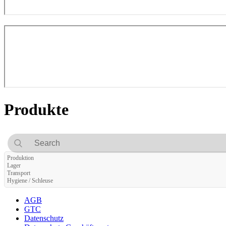
Produkte
Produktion
Lager
Transport
Hygiene / Schleuse
AGB
GTC
Datenschutz