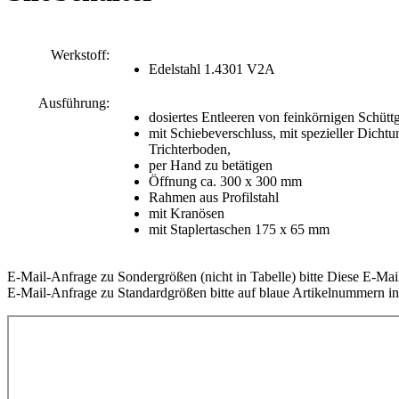
Werkstoff:
Edelstahl 1.4301 V2A
Ausführung:
dosiertes Entleeren von feinkörnigen Schütt
mit Schiebeverschluss, mit spezieller Dicht
Trichterboden,
per Hand zu betätigen
Öffnung ca. 300 x 300 mm
Rahmen aus Profilstahl
mit Kranösen
mit Staplertaschen 175 x 65 mm
E-Mail-Anfrage zu Sondergrößen (nicht in Tabelle) bitte
Diese E-Mail
E-Mail-Anfrage zu Standardgrößen bitte auf blaue Artikelnummern in 