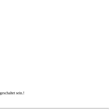
eschaltet sein.
!