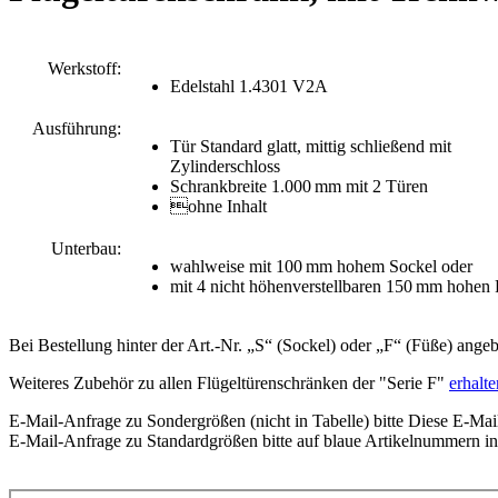
Werkstoff:
Edelstahl 1.4301 V2A
Ausführung:
Tür Standard glatt, mittig schließend mit
Zylinderschloss
Schrankbreite 1.000 mm mit 2 Türen
ohne Inhalt
Unterbau:
wahlweise mit 100 mm hohem Sockel oder
mit 4 nicht höhenverstellbaren 150 mm hohen
Bei Bestellung hinter der Art.-Nr. „S“ (Sockel) oder „F“ (Füße) ange
Weiteres Zubehör zu allen Flügeltürenschränken der "Serie F"
erhalte
E-Mail-Anfrage zu Sondergrößen (nicht in Tabelle) bitte
Diese E-Mail
E-Mail-Anfrage zu Standardgrößen bitte auf blaue Artikelnummern in 