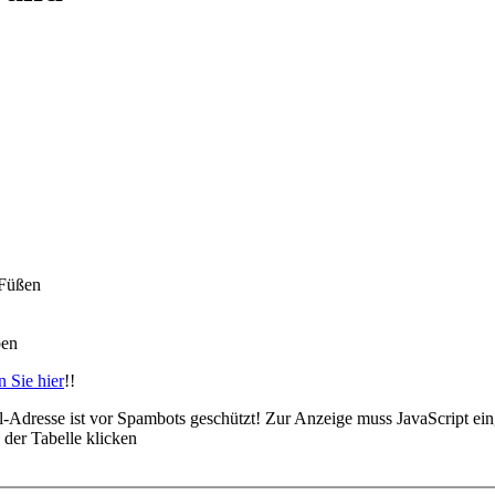
 Füßen
ben
n Sie hier
!!
-Adresse ist vor Spambots geschützt! Zur Anzeige muss JavaScript eing
der Tabelle klicken