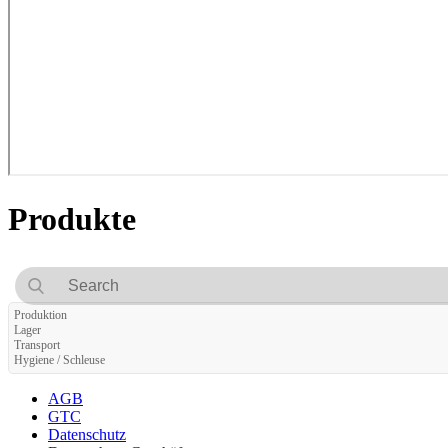
Produkte
Produktion
Lager
Transport
Hygiene / Schleuse
AGB
GTC
Datenschutz