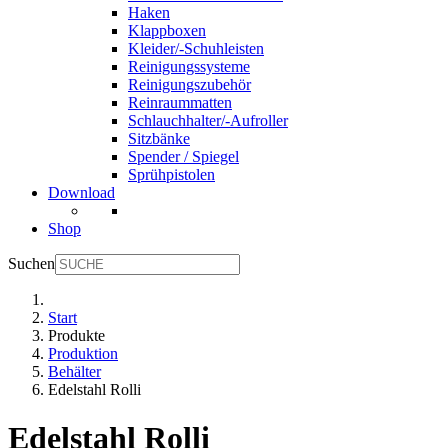
Haken
Klappboxen
Kleider/-Schuhleisten
Reinigungssysteme
Reinigungszubehör
Reinraummatten
Schlauchhalter/-Aufroller
Sitzbänke
Spender / Spiegel
Sprühpistolen
Download
Shop
Suchen
Start
Produkte
Produktion
Behälter
Edelstahl Rolli
Edelstahl Rolli